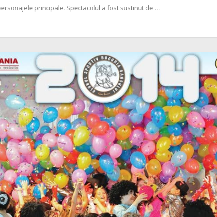
personajele principale. Spectacolul a fost sustinut de …