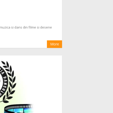
, muzica si dans din filme si desene
More