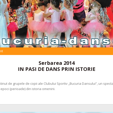
nt
Serbarea 2014
IN PASI DE DANS PRIN ISTORIE
ustinut de grupele de copii ale Clubului Sportiv „Bucuria Dansului”, un sp
 epoci (perioade) din istoria omenirii.