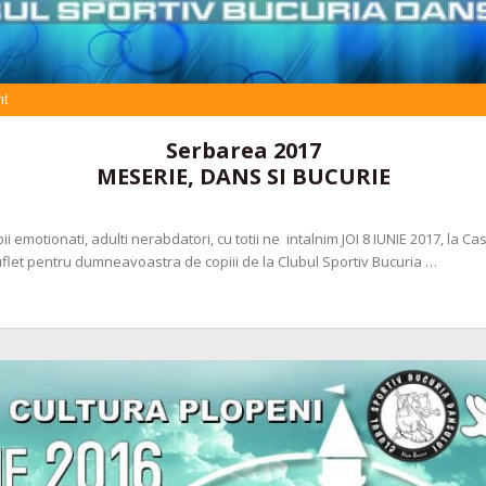
t
Serbarea 2017
MESERIE, DANS SI BUCURIE
i emotionati, adulti nerabdatori, cu totii ne intalnim JOI 8 IUNIE 2017, la Cas
flet pentru dumneavoastra de copiii de la Clubul Sportiv Bucuria …