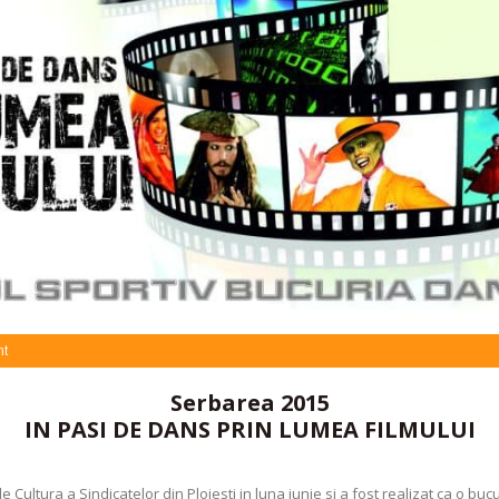
t
Serbarea 2015
IN PASI DE DANS PRIN LUMEA FILMULUI
 Cultura a Sindicatelor din Ploiesti in luna iunie si a fost realizat ca o buc