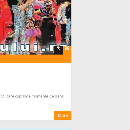
ectacol care cuprinde momente de dans
More