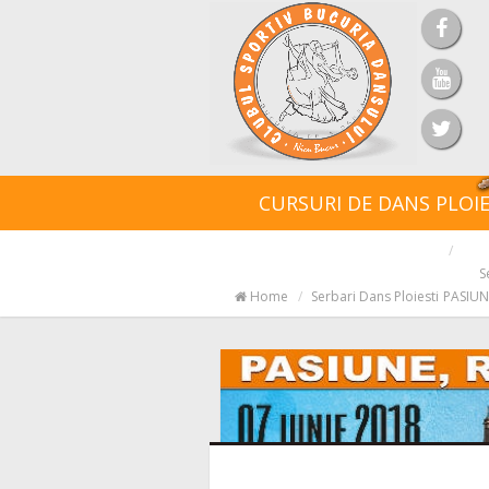
CURSURI DE DANS PLOIE
S
Home
Serbari Dans Ploiesti
PASIUNE