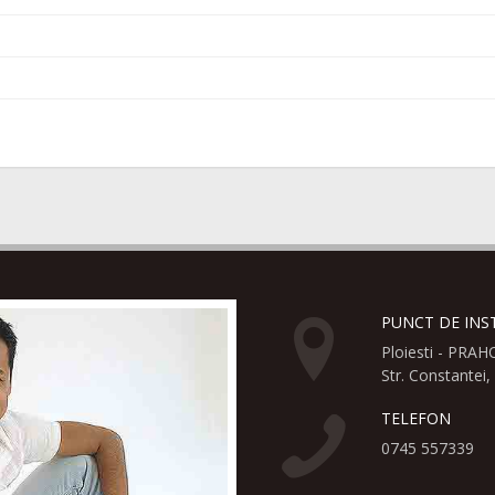
PUNCT DE INS
Ploiesti - PRA
Str. Constantei, 
TELEFON
0745 557339