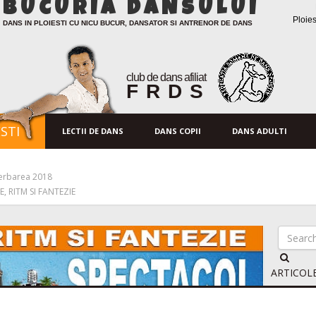
BUCURIA DANSULUI
Ploies
DANS IN PLOIESTI CU NICU BUCUR, DANSATOR SI ANTRENOR DE DANS
club de dans afiliat
FRDS
STI
LECTII DE DANS
DANS COPII
DANS ADULTI
erbarea 2018
, RITM SI FANTEZIE
ARTICOL